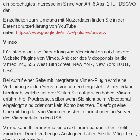
ein berechtigtes Interesse im Sinne von Art. 6 Abs. 1 lit. f DSGVO
dar.
Einzelheiten zum Umgang mit Nutzerdaten finden Sie in der
Datenschutzerklärung von YouTube
unter:
https://www.google.de/intl/de/policies/privacy
.
Vimeo
Für Integration und Darstellung von Videoinhalten nutzt unsere
Website Plugins von Vimeo. Anbieter des Videoportals ist die
Vimeo Inc., 555 West 18th Street, New York, New York 10011,
USA.
Bei Aufruf einer Seite mit integriertem Vimeo-Plugin wird eine
Verbindung zu den Servern von Vimeo hergestellt. Vimeo erfährt
hierdurch, welche unserer Seiten Sie aufgerufen haben. Vimeo
erfährt Ihre IP-Adresse, selbst wenn Sie nicht beim Videoportal
eingeloggt sind oder dort kein Konto besitzen. Es erfolgt eine
Übermittlung der von Vimeo erfassten Informationen an Server
des Videoportals in den USA.
Vimeo kann Ihr Surfverhalten direkt Ihrem persönlichen Profil
zuordnen. Durch vorheriges Ausloggen haben Sie die Möglichkeit,
dies zu unterbinden.