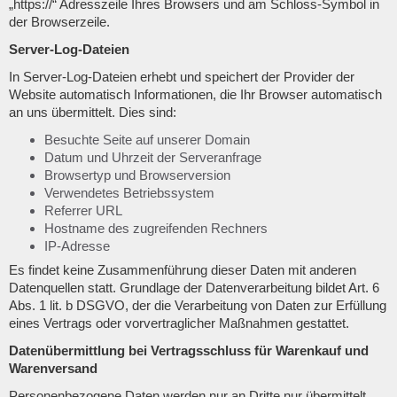
„https://“ Adresszeile Ihres Browsers und am Schloss-Symbol in
der Browserzeile.
Server-Log-Dateien
In Server-Log-Dateien erhebt und speichert der Provider der
Website automatisch Informationen, die Ihr Browser automatisch
an uns übermittelt. Dies sind:
Besuchte Seite auf unserer Domain
Datum und Uhrzeit der Serveranfrage
Browsertyp und Browserversion
Verwendetes Betriebssystem
Referrer URL
Hostname des zugreifenden Rechners
IP-Adresse
Es findet keine Zusammenführung dieser Daten mit anderen
Datenquellen statt. Grundlage der Datenverarbeitung bildet Art. 6
Abs. 1 lit. b DSGVO, der die Verarbeitung von Daten zur Erfüllung
eines Vertrags oder vorvertraglicher Maßnahmen gestattet.
Datenübermittlung bei Vertragsschluss für Warenkauf und
Warenversand
Personenbezogene Daten werden nur an Dritte nur übermittelt,