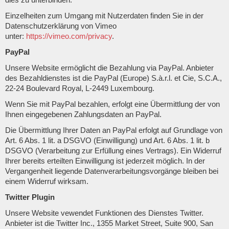
Einzelheiten zum Umgang mit Nutzerdaten finden Sie in der
Datenschutzerklärung von Vimeo
unter:
https://vimeo.com/privacy
.
PayPal
Unsere Website ermöglicht die Bezahlung via PayPal. Anbieter
des Bezahldienstes ist die PayPal (Europe) S.à.r.l. et Cie, S.C.A.,
22-24 Boulevard Royal, L-2449 Luxembourg.
Wenn Sie mit PayPal bezahlen, erfolgt eine Übermittlung der von
Ihnen eingegebenen Zahlungsdaten an PayPal.
Die Übermittlung Ihrer Daten an PayPal erfolgt auf Grundlage von
Art. 6 Abs. 1 lit. a DSGVO (Einwilligung) und Art. 6 Abs. 1 lit. b
DSGVO (Verarbeitung zur Erfüllung eines Vertrags). Ein Widerruf
Ihrer bereits erteilten Einwilligung ist jederzeit möglich. In der
Vergangenheit liegende Datenverarbeitungsvorgänge bleiben bei
einem Widerruf wirksam.
Twitter Plugin
Unsere Website vewendet Funktionen des Dienstes Twitter.
Anbieter ist die Twitter Inc., 1355 Market Street, Suite 900, San